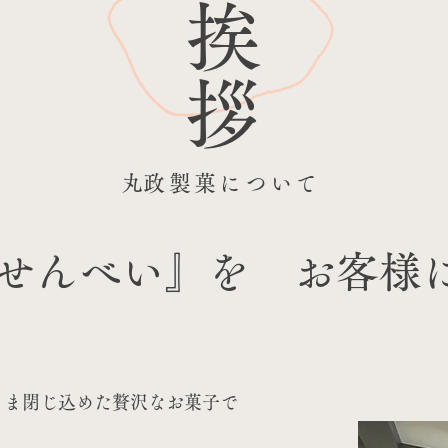
ご挨拶
​丸政製菓について
せんべい』を お客様
まま閉じ込めた贅沢なお菓子で