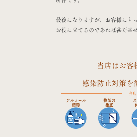
所存です。
最後になりますが、お客様にと
お役に立てるのであれば甚だ幸
当店はお客
​感染防止対策
当店
アルコール
換気の
ス
​消毒
​徹底