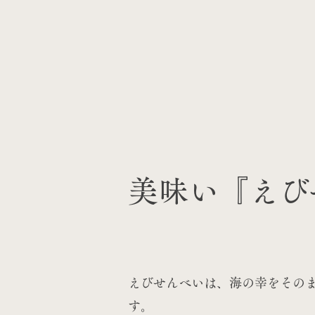
美味い『えび
えびせんべいは、海の幸をその
す。