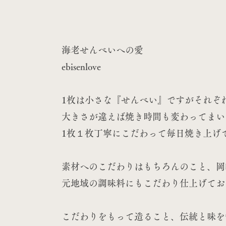
味
海老せんべいへの愛
ebisenlove
1枚は小さな『せんべい』ですがそれぞ
大きさが違えば焼き時間も変わってまい
1枚１枚丁寧にこだわって毎日焼き上げ
素材へのこだわりはもちろんのこと、岡
元地域の調味料にもこだわり仕上げてお
こだわりをもって造ること、伝統と味を