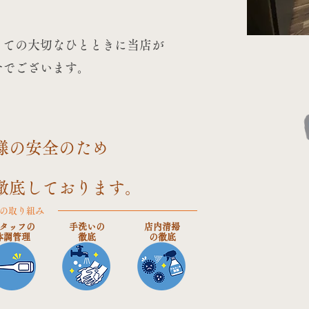
っての大切なひとときに当店が
せでございます。
様の安全のため
を徹底しております。
の取り組み
タッフの
手洗いの
店内清掃
​体調管理
​徹底
​の徹底