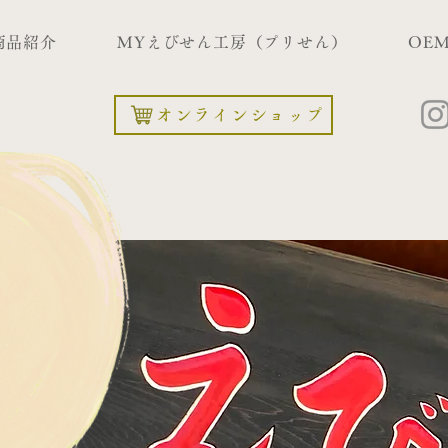
商品紹介
MYえびせん工房（プリせん）
OEM
オンラインショップ